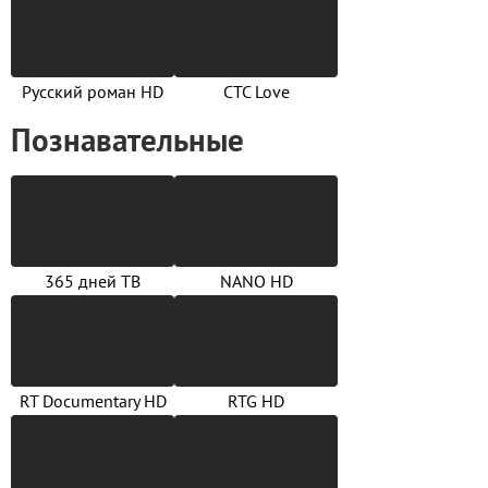
Русский роман HD
СТС Love
Познавательные
365 дней ТВ
NANO HD
RT Documentary HD
RTG HD