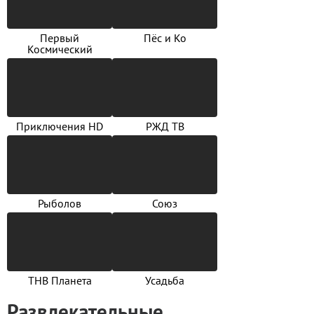
Первый
Пёс и Ко
Космический
Приключения HD
РЖД ТВ
Рыболов
Союз
ТНВ Планета
Усадьба
Развлекательные