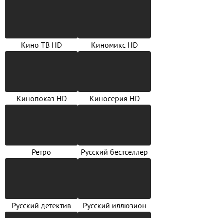
Кино ТВ HD
Киномикс HD
Кинопоказ HD
Киносерия HD
Ретро
Русский бестселлер
Русский детектив
Русский иллюзион