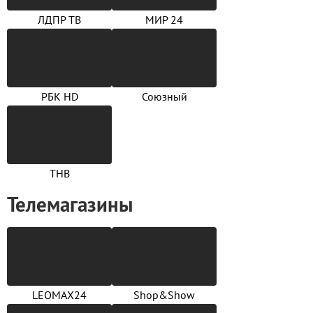
ЛДПР ТВ
МИР 24
РБК HD
Союзный
ТНВ
Телемагазины
LEOMAX24
Shop&Show