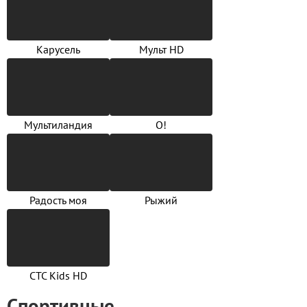
Карусель
Мульт HD
Мультиландия
О!
Радость моя
Рыжий
СТС Kids HD
Спортивные