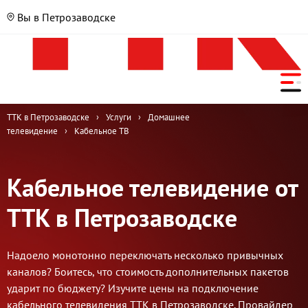
Вы в Петрозаводске
ТТК в Петрозаводске
›
Услуги
›
Домашнее
телевидение
›
Кабельное ТВ
Кабельное телевидение от
ТТК в Петрозаводске
Надоело монотонно переключать несколько привычных
каналов? Боитесь, что стоимость дополнительных пакетов
ударит по бюджету? Изучите цены на подключение
кабельного телевидения ТТК в Петрозаводске. Провайдер