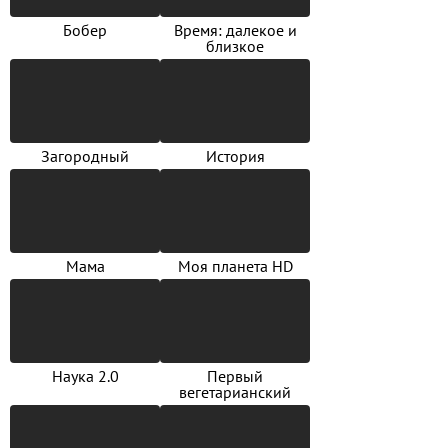
Бобер
Время: далекое и
близкое
Загородный
История
Мама
Моя планета HD
Наука 2.0
Первый
вегетарианский