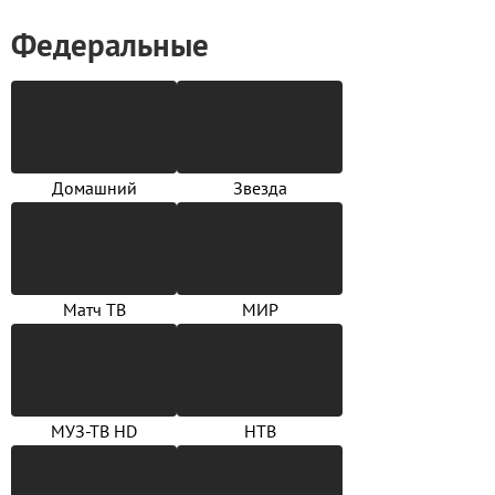
Федеральные
Домашний
Звезда
Матч ТВ
МИР
МУЗ-ТВ HD
НТВ