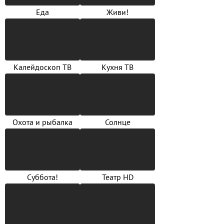
Еда
Живи!
Калейдоскоп ТВ
Кухня ТВ
Охота и рыбалка
Солнце
Суббота!
Театр HD