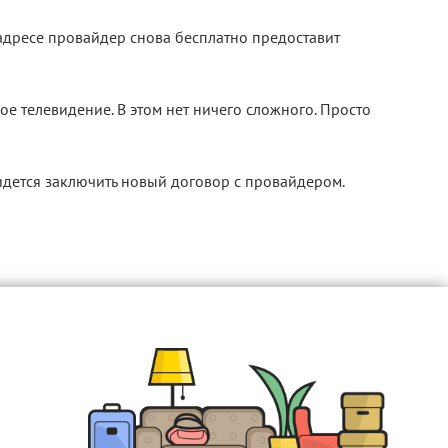
адресе провайдер снова бесплатно предоставит
ое телевидение. В этом нет ничего сложного. Просто
ридется заключить новый договор с провайдером.