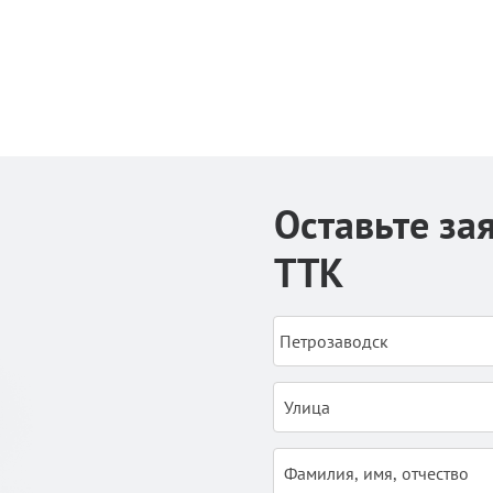
Оставьте за
ТТК