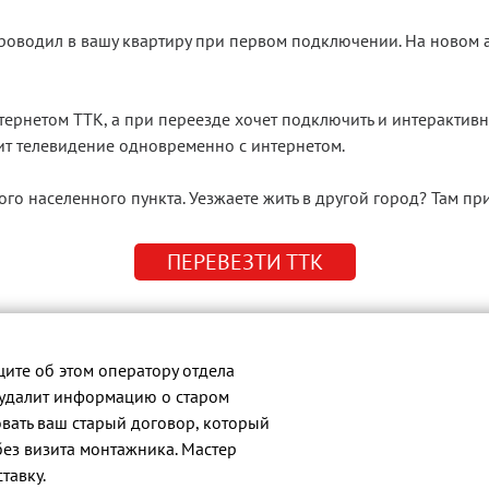
роводил в вашу квартиру при первом подключении. На новом 
тернетом ТТК, а при переезде хочет подключить и интерактивн
ит телевидение одновременно с интернетом.
го населенного пункта. Уезжаете жить в другой город? Там п
ПЕРЕВЕЗТИ ТТК
ите об этом оператору отдела
 удалит информацию о старом
овать ваш старый договор, который
без визита монтажника. Мастер
тавку.