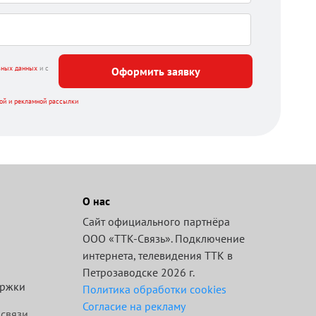
ьных данных
и с
Оформить заявку
ой и рекламной рассылки
О нас
Сайт официального партнёра
ООО «ТТК-Связь». Подключение
интернета, телевидения ТТК в
Петрозаводске 2026 г.
ержки
Политика обработки cookies
Согласие на рекламу
 связи