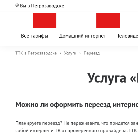
Вы в Петрозаводске
Все тарифы
Домашний интернет
Телевид
ТТК в Петрозаводске
›
Услуги
›
Переезд
Услуга 
Можно ли оформить переезд интерне
Планируете переезд? Не переживайте, что придется зан
собой интернет и ТВ от проверенного провайдера. ТТК 