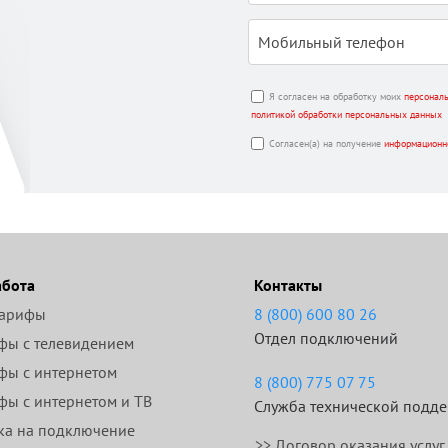
Я согласен на обработку моих
персонал
политикой обработки персональных данных
Согласен(а) на получение
информационн
абота
Контакты
тарифы
8 (800) 600 80 26
Отдел подключений
фы с телевидением
фы с интернетом
8 (800) 775 07 75
фы с интернетом и ТВ
Служба технической подд
ка на подключение
>>
Договор оказания услуг