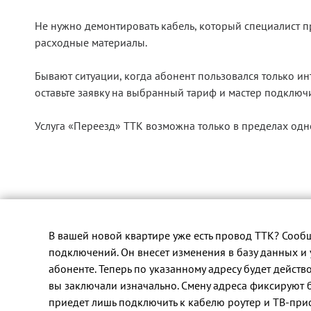
Не нужно демонтировать кабель, который специалист п
расходные материалы.
Бывают ситуации, когда абонент пользовался только ин
оставьте заявку на выбранный тариф и мастер подключ
Услуга «Переезд» ТТК возможна только в пределах одно
В вашей новой квартире уже есть провод ТТК? Сообщ
подключений. Он внесет изменения в базу данных и
абоненте. Теперь по указанному адресу будет действ
вы заключали изначально. Смену адреса фиксируют 
приедет лишь подключить к кабелю роутер и ТВ‑прис