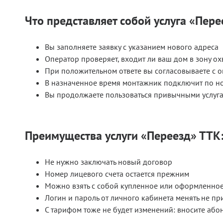
Что представляет собой услуга «Пере
Вы заполняете заявку с указанием нового адреса
Оператор проверяет, входит ли ваш дом в зону о
При положительном ответе вы согласовываете с 
В назначенное время монтажник подключит по но
Вы продолжаете пользоваться привычными услуга
Преимущества услуги «Переезд» ТТК
Не нужно заключать новый договор
Номер лицевого счета остается прежним
Можно взять с собой купленное или оформленное 
Логин и пароль от личного кабинета менять не пр
С тарифом тоже не будет изменений: вносите абон