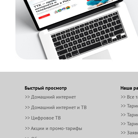
Быстрый просмотр
Наша р
>> Домашний интернет
>> Все 
>> Тари
>> Домашний интернет и ТВ
>> Тари
>> Цифровое ТВ
>> Тари
>> Акции и промо-тарифы
>> Заяв